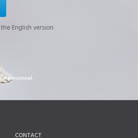
 the English version
ur personnel.
CONTACT