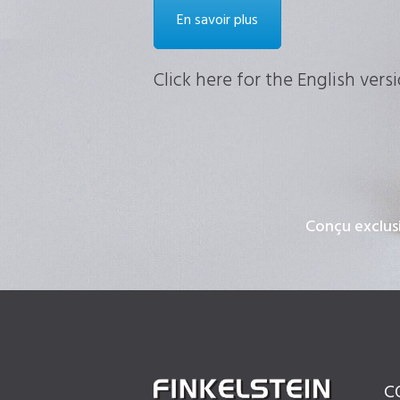
En savoir plus
Click here for the English vers
Conçu exclus
C