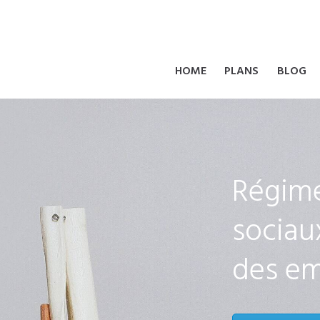
HOME
PLANS
BLOG
Régime
sociau
des e