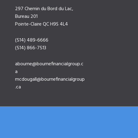
297 Chemin du Bord du Lac,
Bureau 201
Pointe-Claire QC H9S 4L4
(514) 489-6666
(514) 866-7513
abourne@bournefinancialgroup.c
a
mcdougall@bournefinancialgroup
.ca