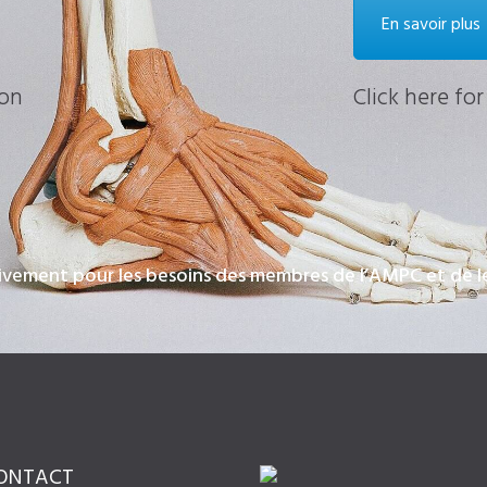
En savoir plus
ion
Click here for
ivement pour les besoins des membres de l’AMPC et de le
ONTACT